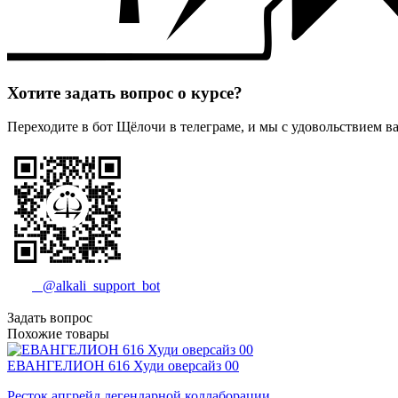
Хотите задать вопрос о курсе?
Переходите в бот Щёлочи в телеграме, и мы с удовольствием 
@alkali_support_bot
Задать вопрос
Похожие товары
ЕВАНГЕЛИОН 616 Худи оверсайз 00
Ресток апгрейд легендарной коллаборации