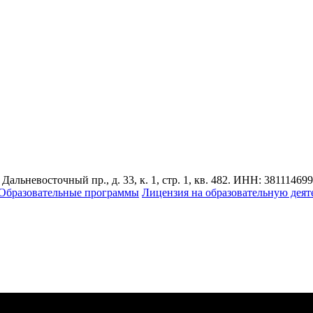
альневосточный пр., д. 33, к. 1, стр. 1, кв. 482. ИНН: 3811146
Образовательные программы
Лицензия на образовательную деят