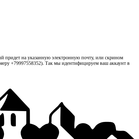
ый придет на указанную электронную почту, или скрином
меру +79997558352). Так мы идентифицируем ваш аккаунт в