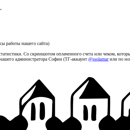
"
ы работы нашего сайта)
статистики. Со скриншотом оплаченного счета или чеком, котор
m нашего администратора Софии (ТГ-аккаунт
@ssolamar
или по но