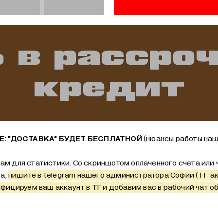
 в рассро
кредит
: "ДОСТАВКА" БУДЕТ БЕСПЛАТНОЙ
(нюансы работы наш
ам для статистики. Со скриншотом оплаченного счета или ч
та,
пишите в telegram нашего администратора Софии (ТГ-а
фицируем ваш аккаунт в ТГ и добавим вас в рабочий чат об