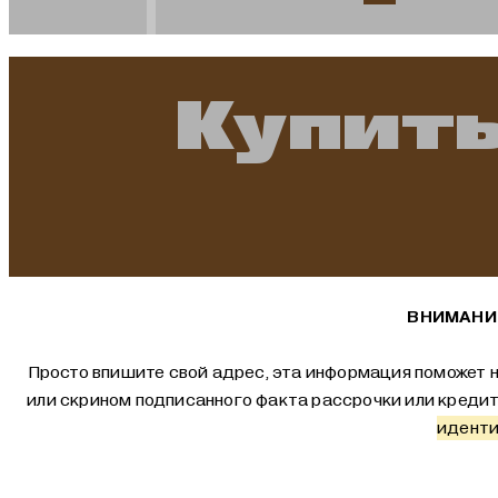
Купить
ВНИМАНИЕ
Просто впишите свой адрес, эта информация поможет н
или скрином подписанного факта рассрочки или креди
иденти