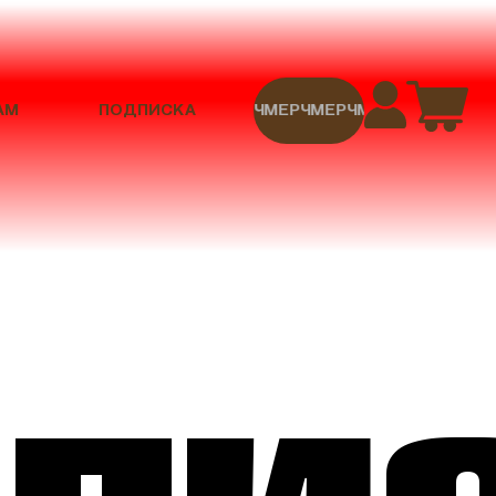
АМ
ПОДПИСКА
МЕРЧ
МЕРЧ
МЕРЧ
МЕРЧ
МЕРЧ