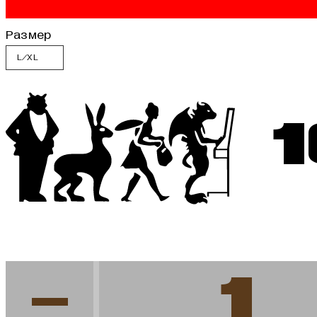
Размер
-