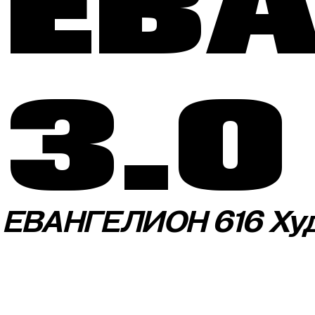
ЕВ
3.0
ЕВАНГЕЛИОН 616 Ху