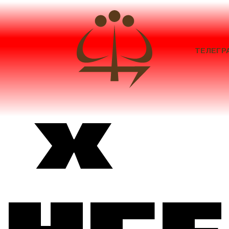
ТЕЛЕГР
 x