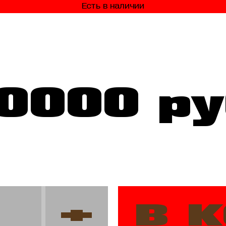
Есть в наличии
10000 ру
в 
+