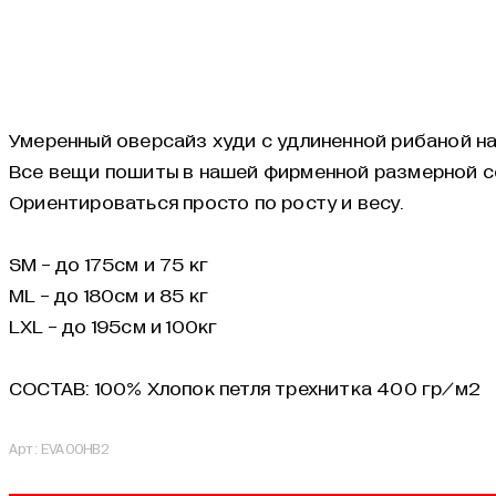
Умеренный оверсайз худи с удлиненной рибаной на 
Все вещи пошиты в нашей фирменной размерной с
Ориентироваться просто по росту и весу.
SM - до 175см и 75 кг
ML - до 180см и 85 кг
LXL - до 195см и 100кг
СОСТАВ:
100% Хлопок петля трехнитка 400 гр/м2
Арт: EVA00HB2