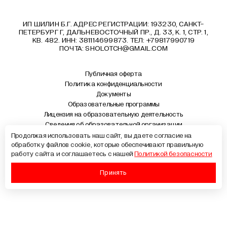
ИП ШИЛИН Б.Г. АДРЕС РЕГИСТРАЦИИ: 193230, САНКТ-
ПЕТЕРБУРГ Г, ДАЛЬНЕВОСТОЧНЫЙ ПР., Д. 33, К. 1, СТР. 1,
КВ. 482. ИНН: 381114699873. ТЕЛ: +79817990719
ПОЧТА:
SHOLOTCH@GMAIL.COM
Публичная оферта
Политика конфиденциальности
Документы
Образовательные программы
Лицензия на образовательную деятельность
Сведения об образовательной организации
Продолжая использовать наш сайт, вы даете согласие на
обработку файлов cookie, которые обеспечивают правильную
Щёлочь, 2026
работу сайта и соглашаетесь с нашей
Политикой безопасности
Принять