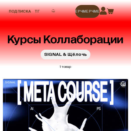
ПОДПИСКА
ТГ
МЕРЧ
МЕРЧ
МЕРЧ
МЕРЧ
МЕРЧ
Курсы Коллаборации
SIGNAL & Щёлочь
1 товар