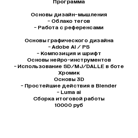
Программа
Основы дизайн-мышления
- Облако тегов
- Работа с референсами
Основы графического дизайна
- Adobe AI / PS
- Композиция и шрифт
Основы нейро-инструментов
- Использование SD/MJ/DALLE в боте
Хромик
Основы 3D
- Простейшие действия в Blender
- Luma ai
Сборка итоговой работы
10000 руб