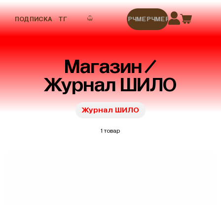
ПОДПИСКА
ТГ
МЕРЧ
МЕРЧ
МЕРЧ
МЕРЧ
МЕРЧ
Магазин
Журнал ШИЛО
Журнал ШИЛО
1 товар