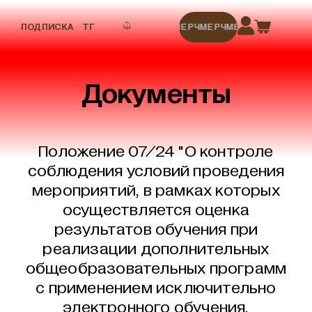
ПОДПИСКА
ТГ
МЕРЧ
МЕРЧ
МЕРЧ
МЕРЧ
МЕРЧ
Документы
Положение 07/24 "О контроле
соблюдения условий проведения
мероприятий, в рамках которых
осуществляется оценка
результатов обучения при
реализации дополнительных
общеобразовательных программ
с применением исключительно
электронного обучения,