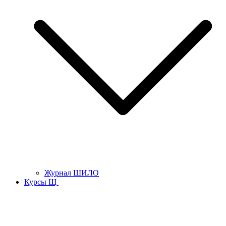
Журнал ШИЛО
Курсы Щ