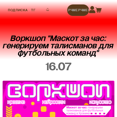
ПОДПИСКА
ТГ
МЕРЧ
МЕРЧ
МЕРЧ
МЕРЧ
МЕРЧ
Воркшоп "Маскот за час:
генерируем талисманов для
футбольных команд"
16.07