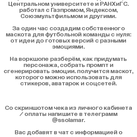
Центральном университете и РАНХиГС.
работал с Газпромом, Яндексом,
Союзмультфильмом и другими.
За один час создадим собственного
маскота для футбольной команды с нуля:
от идеи до готовых версий с разными
эмоциями.
На воркшопе разберём, как придумать
персонажа, собрать промпт и
сгенерировать эмоции. получится маскот,
которого можно использовать для
стикеров, аватарок и соцсетей.
Со скриншотом чека из личного кабинета
/ оплаты напишите в телеграмм
@ssolamar.
Вас добавят в чат с информацией о