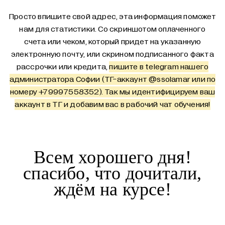
Просто впишите свой адрес, эта информация поможет
нам для статистики. Со скриншотом оплаченного
счета или чеком, который придет на указанную
электронную почту, или скрином подписанного факта
рассрочки или кредита,
пишите в telegram нашего
администратора Софии (ТГ-аккаунт
@ssolamar
или по
номеру +79997558352). Так мы идентифицируем ваш
аккаунт в ТГ и добавим вас в рабочий чат обучения!
Всем хорошего дня!
спасибо, что дочитали,
ждём на курсе!