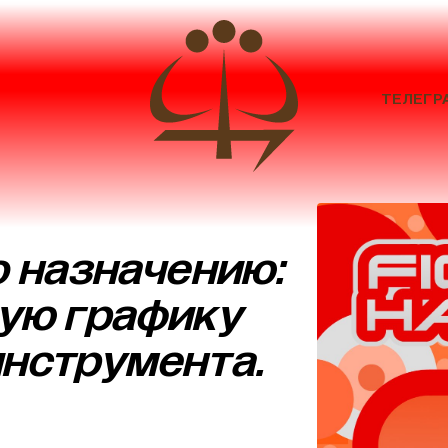
ТЕЛЕГР
о назначению:
ную графику
инструмента.