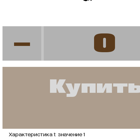
-
Купить
Характеристика 1:
значение 1