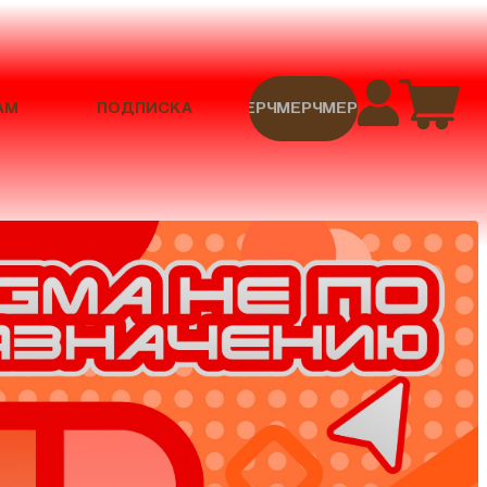
АМ
ПОДПИСКА
МЕРЧ
МЕРЧ
МЕРЧ
МЕРЧ
МЕРЧ