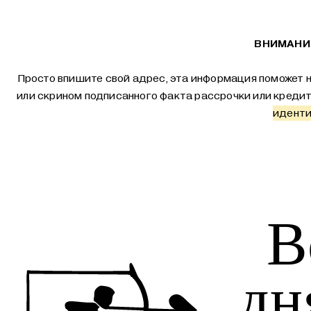
ВНИМАНИЕ
Просто впишите свой адрес, эта информация поможет н
или скрином подписанного факта рассрочки или креди
иденти
В
дн