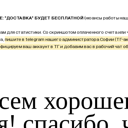
: "ДОСТАВКА" БУДЕТ БЕСПЛАТНОЙ
(нюансы работы наш
ам для статистики. Со скриншотом оплаченного счета или ч
та,
пишите в telegram нашего администратора Софии (ТГ-а
фицируем ваш аккаунт в ТГ и добавим вас в рабочий чат об
сем хороше
я! спасибо, 