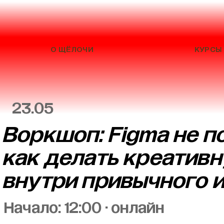
О ЩЁЛОЧИ
КУРСЫ
23.05
Воркшоп: Figma не п
как делать креатив
внутри привычного 
Начало: 12:00 · онлайн