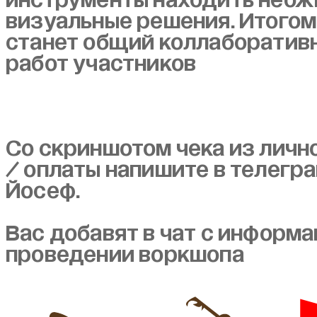
инструменты находить нео
визуальные решения. Итогом
станет общий коллаборативн
работ участников
Со скриншотом чека из личн
/ оплаты напишите в телегр
Йосеф.
Вас добавят в чат с информа
проведении воркшопа