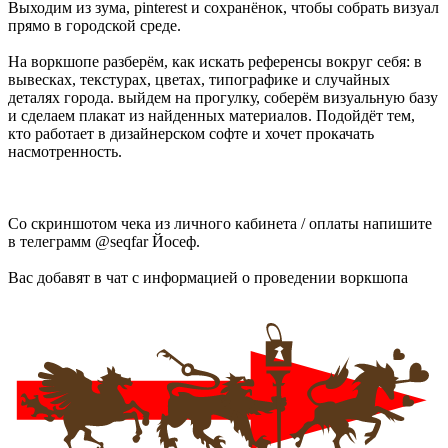
Выходим из зума, pinterest и сохранёнок, чтобы собрать визуал
прямо в городской среде.
На воркшопе разберём, как искать референсы вокруг себя: в
вывесках, текстурах, цветах, типографике и случайных
деталях города. выйдем на прогулку, соберём визуальную базу
и сделаем плакат из найденных материалов. Подойдёт тем,
кто работает в дизайнерском софте и хочет прокачать
насмотренность.
Со скриншотом чека из личного кабинета / оплаты напишите
в телеграмм @seqfar Йосеф.
Вас добавят в чат с информацией о проведении воркшопа