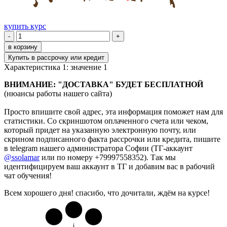
купить курс
-
+
в корзину
Купить в рассрочку или кредит
Характеристика 1:
значение 1
ВНИМАНИЕ: "ДОСТАВКА" БУДЕТ БЕСПЛАТНОЙ
(нюансы работы нашего сайта)
Просто впишите свой адрес, эта информация поможет нам для
статистики. Со скриншотом оплаченного счета или чеком,
который придет на указанную электронную почту, или
скрином подписанного факта рассрочки или кредита,
пишите
в telegram нашего администратора Софии (ТГ-аккаунт
@ssolamar
или по номеру +79997558352). Так мы
идентифицируем ваш аккаунт в ТГ и добавим вас в рабочий
чат обучения!
Всем хорошего дня! спасибо, что дочитали, ждём на курсе!