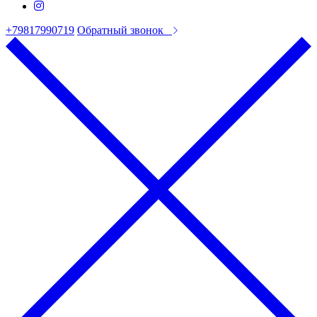
+79817990719
Обратный звонок