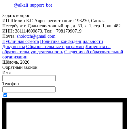
@alkali_support_bot
Задать вопрос
ИП Шилин Б.Г. Адрес регистрации: 193230, Санкт-
Петербург г, Дальневосточный пр., д. 33, к. 1, стр. 1, кв. 482.
ИНН: 381114699873. Тел: +79817990719
Почта:
sholotch@gmail.com
Публичная оферта
Политика конфиденциальности
Документы
Образовательные программы
Лицензия на
образовательную деятельность
Сведения об образовательной
организации
Щёлочь, 2026
Обратный звонок
Имя
Телефон