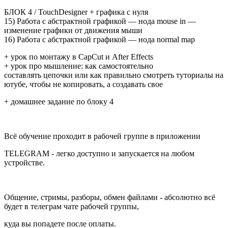
БЛОК 4 / TouchDesigner + графика с нуля
15) Работа с абстрактной графикой — нода mouse in —
изменение графики от движения мыши
16) Работа с абстрактной графикой — нода normal map
+ урок по монтажу в CapCut и After Effects
+ урок про мышление: как самостоятельно
составлять цепочки или как правильно смотреть туториалы на
ютубе, чтобы не копировать, а создавать свое
+ домашнее задание по блоку 4
Всё обучение проходит в рабочей группе в приложении
TELEGRAM - легко доступно и запускается на любом
устройстве.
Общение, стримы, разборы, обмен файлами - абсолютно всё
будет в телеграм чате рабочей группы,
куда вы попадете после оплаты.