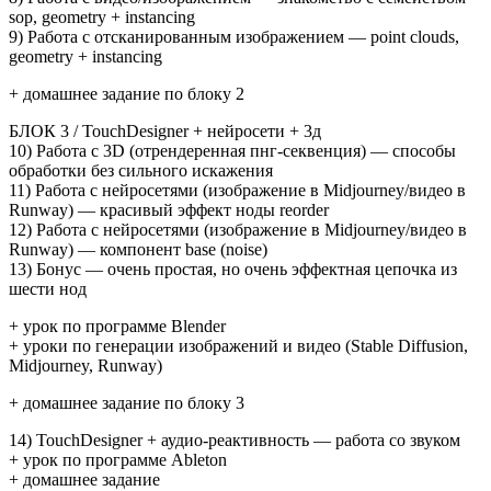
sop, geometry + instancing
9) Работа с отсканированным изображением — point clouds,
geometry + instancing
+ домашнее задание по блоку 2
БЛОК 3 / TouchDesigner + нейросети + 3д
10) Работа с 3D (отрендеренная пнг-секвенция) — способы
обработки без сильного искажения
11) Работа с нейросетями (изображение в Midjourney/видео в
Runway) — красивый эффект ноды reorder
12) Работа с нейросетями (изображение в Midjourney/видео в
Runway) — компонент base (noise)
13) Бонус — очень простая, но очень эффектная цепочка из
шести нод
+ урок по программе Blender
+ уроки по генерации изображений и видео (Stable Diffusion,
Midjourney, Runway)
+ домашнее задание по блоку 3
14) TouchDesigner + аудио-реактивность — работа со звуком
+ урок по программе Ableton
+ домашнее задание