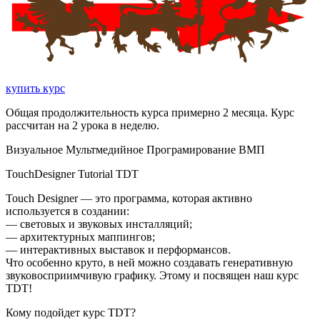
купить курс
Общая продолжительность курса примерно 2 месяца. Курс
рассчитан на 2 урока в неделю.
Визуальное Мультмедийное Програмирование ВМП
TouchDesigner Tutorial TDT
Touch Designer — это программа, которая активно
используется в создании:
— световых и звуковых инсталляций;
— архитектурных маппингов;
— интерактивных выставок и перформансов.
Что особенно круто, в ней можно создавать генеративную
звуковосприимчивую графику. Этому и посвящен наш курс
TDT!
Кому подойдет курс TDT?