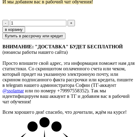
И мы добавим вас в рабочий чат обучения!
-
+
в корзину
Купить в рассрочку или кредит
ВНИМАНИЕ: "ДОСТАВКА" БУДЕТ БЕСПЛАТНОЙ
(нюансы работы нашего сайта)
Просто впишите свой адрес, эта информация поможет нам для
статистики. Со скриншотом оплаченного счета или чеком,
который придет на указанную электронную почту, или
скрином подписанного факта рассрочки или кредита,
пишите
в telegram нашего администратора Софии (ТГ-аккаунт
@ssolamar
или по номеру +79997558352). Так мы
идентифицируем ваш аккаунт в ТГ и добавим вас в рабочий
чат обучения!
Всем хорошего дня! спасибо, что дочитали, ждём на курсе!