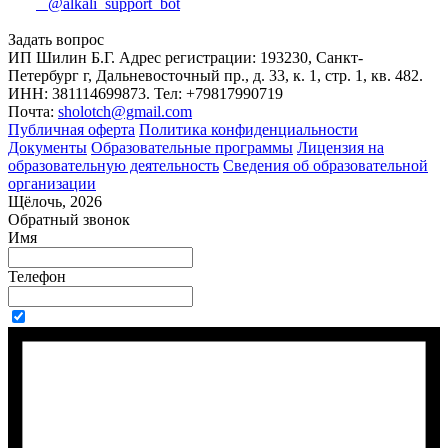
@alkali_support_bot
Задать вопрос
ИП Шилин Б.Г. Адрес регистрации: 193230, Санкт-
Петербург г, Дальневосточный пр., д. 33, к. 1, стр. 1, кв. 482.
ИНН: 381114699873. Тел: +79817990719
Почта:
sholotch@gmail.com
Публичная оферта
Политика конфиденциальности
Документы
Образовательные программы
Лицензия на
образовательную деятельность
Сведения об образовательной
организации
Щёлочь, 2026
Обратный звонок
Имя
Телефон