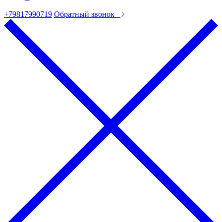
+79817990719
Обратный звонок