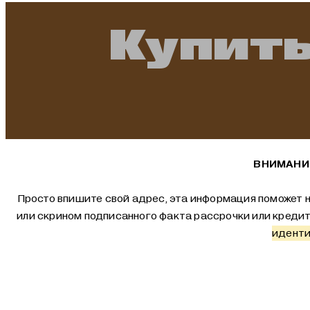
Купить
ВНИМАНИЕ
Просто впишите свой адрес, эта информация поможет н
или скрином подписанного факта рассрочки или креди
иденти