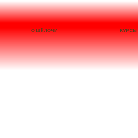
О ЩЁЛОЧИ
КУРСЫ