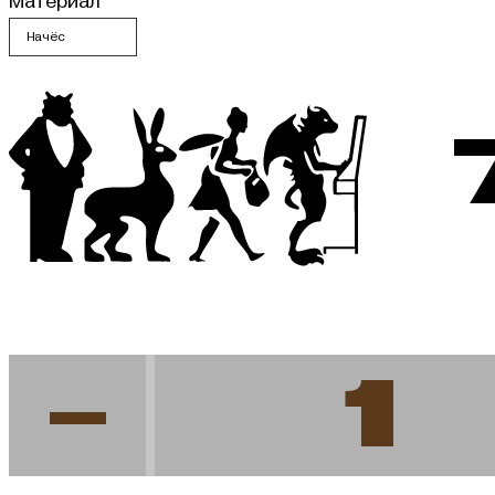
Материал
-