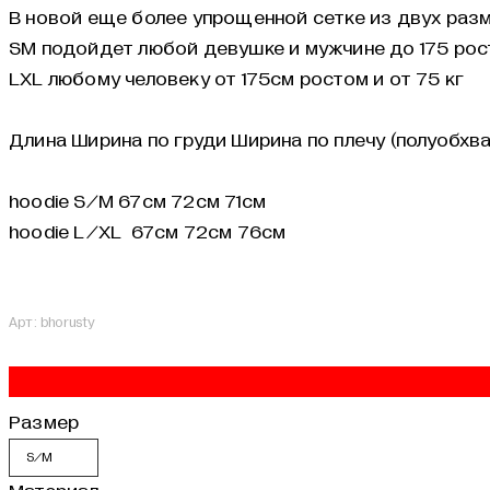
В новой еще более упрощенной сетке из двух раз
SM подойдет любой девушке и мужчине до 175 рост
LXL любому человеку от 175см ростом и от 75 кг
Длина Ширина по груди Ширина по плечу (полуобхва
hoodie S/M 67см 72см 71см
hoodie L/XL
67см 72см 76см
Арт: bhorusty
Размер