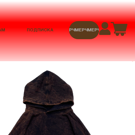
АМ
ПОДПИСКА
МЕРЧ
МЕРЧ
МЕРЧ
МЕРЧ
МЕРЧ