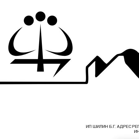
ИП ШИЛИН Б.Г. АДРЕС РЕГ
ИН