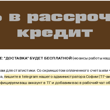
 в рассро
кредит
: "ДОСТАВКА" БУДЕТ БЕСПЛАТНОЙ
(нюансы работы наш
ам для статистики. Со скриншотом оплаченного счета или ч
та,
пишите в telegram нашего администратора Софии (ТГ-а
фицируем ваш аккаунт в ТГ и добавим вас в рабочий чат об