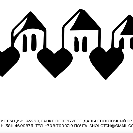
ИСТРАЦИИ: 193230, САНКТ-ПЕТЕРБУРГ Г, ДАЛЬНЕВОСТОЧНЫЙ ПР., Д. 33
Н: 381114699873. ТЕЛ: +79817990719 ПОЧТА:
SHOLOTCH@GMAIL.C