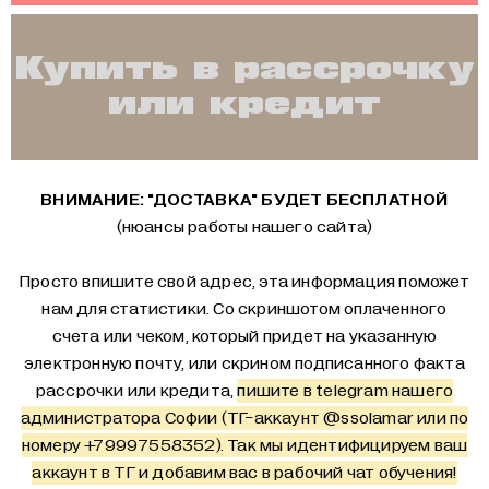
Купить в рассрочку
или кредит
ВНИМАНИЕ: "ДОСТАВКА" БУДЕТ БЕСПЛАТНОЙ
(нюансы работы нашего сайта)
Просто впишите свой адрес, эта информация поможет
нам для статистики. Со скриншотом оплаченного
счета или чеком, который придет на указанную
электронную почту, или скрином подписанного факта
рассрочки или кредита,
пишите в telegram нашего
администратора Софии (ТГ-аккаунт
@ssolamar
или по
номеру +79997558352). Так мы идентифицируем ваш
аккаунт в ТГ и добавим вас в рабочий чат обучения!