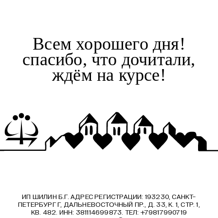
Всем хорошего дня!
спасибо, что дочитали,
ждём на курсе!
ИП ШИЛИН Б.Г. АДРЕС РЕГИСТРАЦИИ: 193230, САНКТ-
ПЕТЕРБУРГ Г, ДАЛЬНЕВОСТОЧНЫЙ ПР., Д. 33, К. 1, СТР. 1,
КВ. 482. ИНН: 381114699873. ТЕЛ: +79817990719