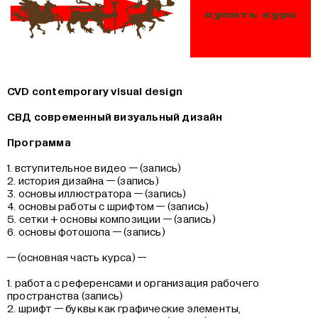
купить курс
CVD contemporary visual design
СВД современный визуальный дизайн
Программа
1. вступительное видео — (запись)
2. история дизайна — (запись)
3. основы иллюстратора — (запись)
4. основы работы с шрифтом — (запись)
5. сетки + основы композиции — (запись)
6. основы фотошопа — (запись)
— (основная часть курса) —
1. работа с референсами и организация рабочего
пространства (запись)
2. шрифт — буквы как графические элементы,