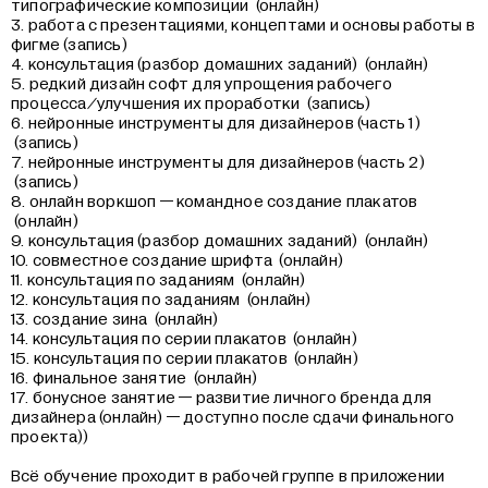
типографические композиции (онлайн)
3. работа с презентациями, концептами и основы работы в
фигме (запись)
4. консультация (разбор домашних заданий) (онлайн)
5. редкий дизайн софт для упрощения рабочего
процесса/улучшения их проработки (запись)
6. нейронные инструменты для дизайнеров (часть 1)
(запись)
7. нейронные инструменты для дизайнеров (часть 2)
(запись)
8. онлайн воркшоп — командное создание плакатов
(онлайн)
9. консультация (разбор домашних заданий) (онлайн)
10. совместное создание шрифта (онлайн)
11. консультация по заданиям (онлайн)
12. консультация по заданиям (онлайн)
13. создание зина (онлайн)
14. консультация по серии плакатов (онлайн)
15. консультация по серии плакатов (онлайн)
16. финальное занятие (онлайн)
17. бонусное занятие — развитие личного бренда для
дизайнера (онлайн) — доступно после сдачи финального
проекта))
Всё обучение проходит в рабочей группе в приложении