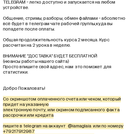
TELEGRAM - легко доступно и запускается на любом
устройстве.
Общение, стримы, разборы, обмен файлами - абсолютно
всё будет в телеграм чате рабочей группы,куда вы
попадете после оплаты.
Общая продолжительность курса 2 месяца. Курс
рассчитан на 2 урока в неделю.
ВНИМАНИЕ "ДОСТАВКА" БУДЕТ БЕСПЛАТНОЙ
(нюансы работы нашего сайта)
Просто впишите свой адрес, нам это поможет для
статистики.
Добро Пожаловать!
Со скриншотом оплаченного счета или чеком, который
придет на указанную
электронную почту, или скрином подписанного факта
рассрочки или кредита
пишите в telegram на аккаунт
@iamaglaia
или по номеру
+79217912987