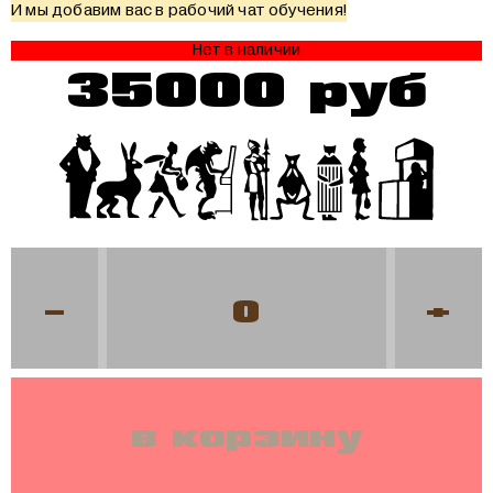
И мы добавим вас в рабочий чат обучения!
Нет в наличии
35000 руб
-
+
в корзину