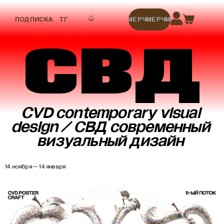
ПОДПИСКА
ТГ
МЕРЧ
МЕРЧ
МЕРЧ
МЕРЧ
МЕРЧ
СВД
CVD contemporary visual
design / СВД современный
визуальный дизайн
14 ноября — 14 января