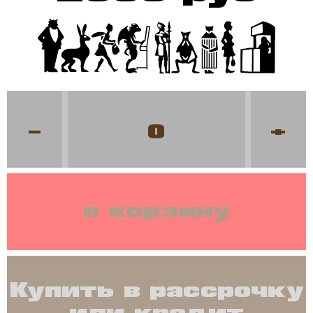
-
+
в корзину
Купить в рассрочку