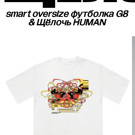
smart oversize футболка G8
& Щёлочь HUMAN