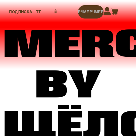
ПОДПИСКА
ТГ
МЕРЧ
МЕРЧ
МЕРЧ
МЕРЧ
МЕРЧ
MER
BY
ЩЁЛ