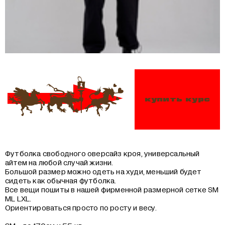
купить курс
Футболка свободного оверсайз кроя, универсальный
айтем на любой случай жизни.
Большой размер можно одеть на худи, меньший будет
сидеть как обычная футболка.
Все вещи пошиты в нашей фирменной размерной сетке SM
ML LXL.
Ориентироваться просто по росту и весу.