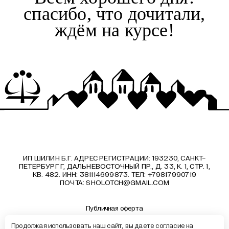
спасибо, что дочитали,
ждём на курсе!
ИП ШИЛИН Б.Г. АДРЕС РЕГИСТРАЦИИ: 193230, САНКТ-
ПЕТЕРБУРГ Г, ДАЛЬНЕВОСТОЧНЫЙ ПР., Д. 33, К. 1, СТР. 1,
КВ. 482. ИНН: 381114699873. ТЕЛ: +79817990719
ПОЧТА:
SHOLOTCH@GMAIL.COM
Публичная оферта
Политика конфиденциальности
Продолжая использовать наш сайт, вы даете согласие на