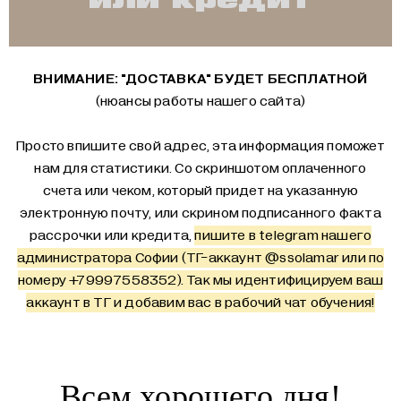
или кредит
ВНИМАНИЕ: "ДОСТАВКА" БУДЕТ БЕСПЛАТНОЙ
(нюансы работы нашего сайта)
Просто впишите свой адрес, эта информация поможет
нам для статистики. Со скриншотом оплаченного
счета или чеком, который придет на указанную
электронную почту, или скрином подписанного факта
рассрочки или кредита,
пишите в telegram нашего
администратора Софии (ТГ-аккаунт
@ssolamar
или по
номеру +79997558352). Так мы идентифицируем ваш
аккаунт в ТГ и добавим вас в рабочий чат обучения!
Всем хорошего дня!