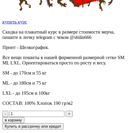
купить курс
Скидка на плакатный курс в размере стоимости мерча,
пишите в личку telegram с чеком @shilin666
Принт - Шелкография.
Все вещи пошиты в нашей фирменной размерной сетке SM
ML LXL. Ориентироваться просто по росту и весу.
SM - до 170см и 55 кг
ML - до 180см и 75 кг
LXL - до 195см и 100кг
СОСТАВ:
100% Хлопок 190 гр/м2
-
+
в корзину
Купить в рассрочку или кредит