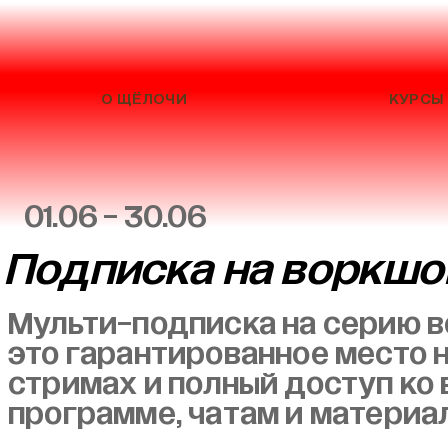
О ЩЁЛОЧИ
КУРСЫ
01.06 - 30.06
Подписка на воркш
Мульти-подписка на серию 
это гарантированное место н
стримах и полный доступ ко 
программе, чатам и материа