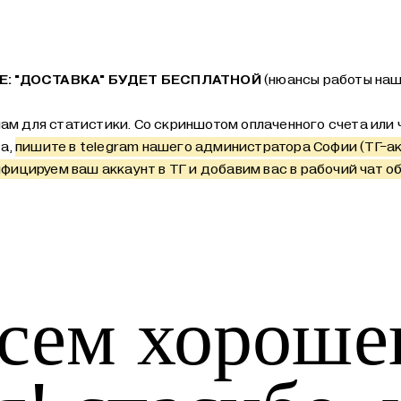
: "ДОСТАВКА" БУДЕТ БЕСПЛАТНОЙ
(нюансы работы наш
ам для статистики. Со скриншотом оплаченного счета или ч
та,
пишите в telegram нашего администратора Софии (ТГ-а
фицируем ваш аккаунт в ТГ и добавим вас в рабочий чат об
сем хороше