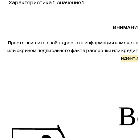
Характеристика 1:
значение 1
ВНИМАНИЕ
Просто впишите свой адрес, эта информация поможет н
или скрином подписанного факта рассрочки или креди
иденти
В