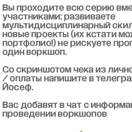
Вы проходите всю серию вме
участниками: развиваете
мультидисциплинарный скил
новые проекты (их кстати мо
портфолио!) не рискуете про
один воркшоп.
Со скриншотом чека из личн
/ оплаты напишите в телегр
Йосеф.
Вас добавят в чат с информа
проведении воркшопов