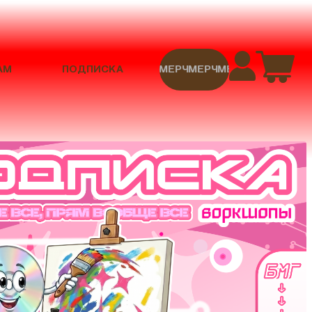
АМ
ПОДПИСКА
МЕРЧ
МЕРЧ
МЕРЧ
МЕРЧ
МЕРЧ