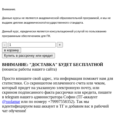
Внимание.
Данные курсы не являются академической образовательной программой, и мы не
выдаем диплом академического/государственного стандарта.
Данный курс, юридически является консультационной услугой по пользованию
программным обеспечением для ПК.
-
+
в корзину
Купить в рассрочку или кредит
ВНИМАНИЕ: "ДОСТАВКА" БУДЕТ БЕСПЛАТНОЙ
(нюансы работы нашего сайта)
Просто впишите свой адрес, эта информация поможет нам для
статистики. Со скриншотом оплаченного счета или чеком,
который придет на указанную электронную почту, или
скрином подписанного факта рассрочки или кредита,
пишите
в telegram нашего администратора Софии (ТГ-аккаунт
@ssolamar
или по номеру +79997558352). Так мы
идентифицируем ваш аккаунт в ТГ и добавим вас в рабочий
чат обучения!