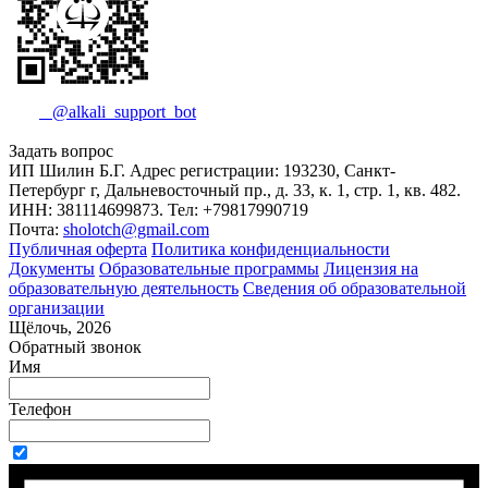
@alkali_support_bot
Задать вопрос
ИП Шилин Б.Г. Адрес регистрации: 193230, Санкт-
Петербург г, Дальневосточный пр., д. 33, к. 1, стр. 1, кв. 482.
ИНН: 381114699873. Тел: +79817990719
Почта:
sholotch@gmail.com
Публичная оферта
Политика конфиденциальности
Документы
Образовательные программы
Лицензия на
образовательную деятельность
Сведения об образовательной
организации
Щёлочь, 2026
Обратный звонок
Имя
Телефон