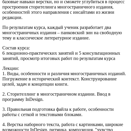
базовые навыки верстки, но и сможете углубиться в процесс
простроения сторителинга многостраничного издания,
особенностей этого направления с инсайтами из жизни
редакции.
По результатам курса, каждый ученик разработает два
многостраничных издания – панковский зин на свободную
тему и классическое литературное издание.
Состав курса:
6 лекционно-практических занятий и 5 консультационных
занятий, просмотр итоговых работ по результатам курса
Лекции:
1. Виды, особенности и различия многостраничных изданий.
Погружение в исторический контекст. Конструирование
целей, задач и концепции книги.
2. Сторителлинг в многостраничном издании. Ввод в
программу InDesign.
3. Правильная подготовка файла к работе, особенности
работы с сеткой и текстовыми блоками.
4. Верстка наборного текста, работа с картинками, широкие
возможности InDesign, ритмика, композиция, "чувство