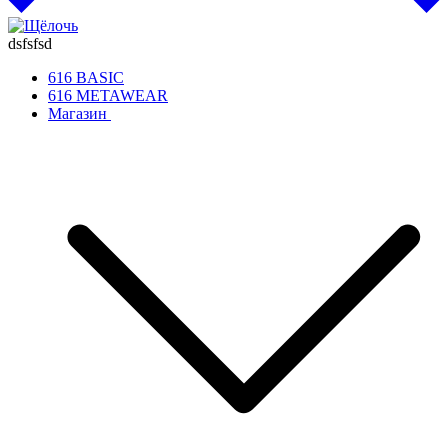
dsfsfsd
616 BASIC
616 METAWEAR
Магазин