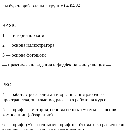
вы будете добавлены в группу 04.04.24
BASIC
1 — история плаката
2 — основа иллюстратора
3 — основа фотошопа
— практические задания и фидбек на консультация —
PRO
4 — работа с референсами и организация рабочего
пространства, знакомство, рассказ о работе на курсе
5 — шрифт — история, основы верстки + сетки — основы
композиции (обзор книг)
6 — шрифт (+)— сочетание шрифтов, буквы как графические
элементы, типографические композиции