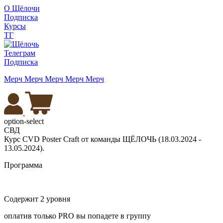
О Щёлочи
Подписка
Курсы
ТГ
Телеграм
Подписка
Мерч
Мерч
Мерч
Мерч
Мерч
option-select
СВД
Курс CVD Poster Craft от команды ЩЁЛОЧЬ (18.03.2024 -
13.05.2024).
Программа
Содержит 2 уровня
оплатив только PRO вы попадете в группу