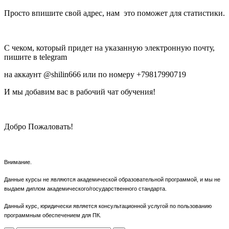
Просто впишите свой адрес, нам это поможет для статистики.
С чеком, который придет на указанную электронную почту,
пишите в telegram
на аккаунт @shilin666 или по номеру +79817990719
И мы добавим вас в рабочий чат обучения!
Добро Пожаловать!
Внимание.
Данные курсы не являются академической образовательной программой, и мы не
выдаем диплом академического/государственного стандарта.
Данный курс, юридически является консультационной услугой по пользованию
программным обеспечением для ПК.