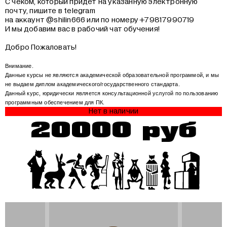
С чеком, который придет на указанную электронную
почту, пишите в telegram
на аккаунт @shilin666 или по номеру +79817990719
И мы добавим вас в рабочий чат обучения!
Добро Пожаловать!
Внимание.
Данные курсы не являются академической образовательной программой, и мы
не выдаем диплом академического/государственного стандарта.
Данный курс, юридически является консультационной услугой по пользованию
программным обеспечением для ПК.
Нет в наличии
20000 руб