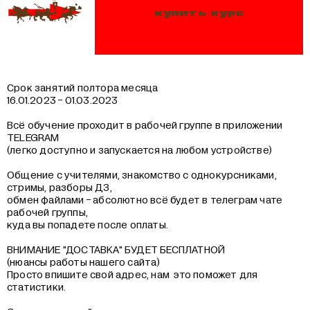
купить курс
Срок занятий полтора месяца
16.01.2023 - 01.03.2023
Всё обучение проходит в рабочей группе в приложении
TELEGRAM
(легко доступно и запускается на любом устройстве)
Общение с учителями, знакомство с однокурсниками,
стримы, разборы ДЗ,
обмен файлами - абсолютно всё будет в телеграм чате
рабочей группы,
куда вы попадете после оплаты.
ВНИМАНИЕ "ДОСТАВКА" БУДЕТ БЕСПЛАТНОЙ
(нюансы работы нашего сайта)
Просто впишите свой адрес, нам это поможет для
статистики.