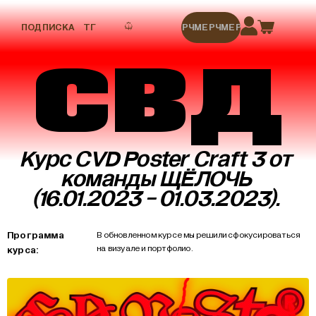
ПОДПИСКА
ТГ
МЕРЧ
МЕРЧ
МЕРЧ
МЕРЧ
МЕРЧ
СВД
Курс CVD Poster Craft 3 от
команды ЩЁЛОЧЬ
(16.01.2023 - 01.03.2023).
Программа
В обновленном курсе мы решили сфокусироваться
на визуале и портфолио.
курса: