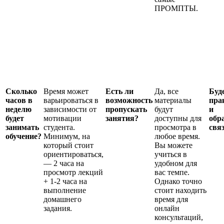
ПРОМПТЫ.
Сколько
Время может
Есть ли
Да, все
Буд
часов в
варьироваться в
возможность
материалы
пра
неделю
зависимости от
пропускать
будут
и
будет
мотивации
занятия?
доступны для
обр
занимать
студента.
просмотра в
свя
обучение?
Минимум, на
любое время.
который стоит
Вы можете
ориентироваться,
учиться в
— 2 часа на
удобном для
просмотр лекций
вас темпе.
+ 1-2 часа на
Однако точно
выполнение
стоит находить
домашнего
время для
задания.
онлайн
консультаций,