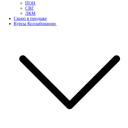
ПОН
СВГ
ЛКМ
Скоро в продаже
Курсы Коллаборации