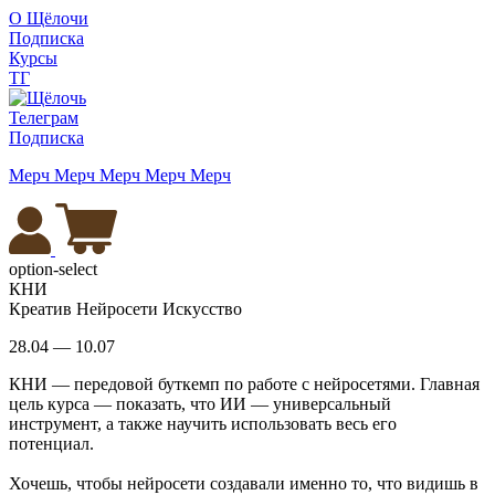
О Щёлочи
Подписка
Курсы
ТГ
Телеграм
Подписка
Мерч
Мерч
Мерч
Мерч
Мерч
option-select
КНИ
Креатив Нейросети Искусство
28.04 — 10.07
КНИ — передовой буткемп по работе с нейросетями. Главная
цель курса — показать, что ИИ — универсальный
инструмент, а также научить использовать весь его
потенциал.
Хочешь, чтобы нейросети создавали именно то, что видишь в