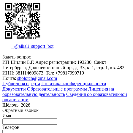
@alkali_support_bot
Задать вопрос
ИП Шилин Б.Г. Адрес регистрации: 193230, Санкт-
Петербург г, Дальневосточный пр., д. 33, к. 1, стр. 1, кв. 482.
ИНН: 381114699873. Тел: +79817990719
Почта:
sholotch@gmail.com
Публичная оферта
Политика конфиденциальности
Документы
Образовательные программы
Лицензия на
образовательную деятельность
Сведения об образовательной
организации
Щёлочь, 2026
Обратный звонок
Имя
Телефон