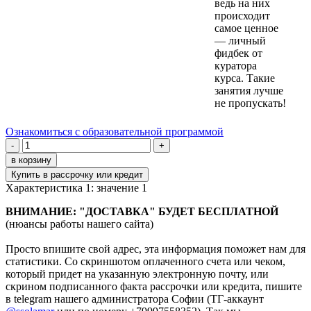
ведь на них
происходит
самое ценное
— личный
фидбек от
куратора
курса. Такие
занятия лучше
не пропускать!
Ознакомиться с образовательной программой
-
+
в корзину
Купить в рассрочку или кредит
Характеристика 1:
значение 1
ВНИМАНИЕ: "ДОСТАВКА" БУДЕТ БЕСПЛАТНОЙ
(нюансы работы нашего сайта)
Просто впишите свой адрес, эта информация поможет нам для
статистики. Со скриншотом оплаченного счета или чеком,
который придет на указанную электронную почту, или
скрином подписанного факта рассрочки или кредита,
пишите
в telegram нашего администратора Софии (ТГ-аккаунт