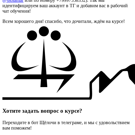
@ssolamar
или по номеру +79997558352). Так мы
идентифицируем ваш аккаунт в ТГ и добавим вас в рабочий
чат обучения!
Всем хорошего дня! спасибо, что дочитали, ждём на курсе!
Хотите задать вопрос о курсе?
Переходите в бот Щёлочи в телеграме, и мы с удовольствием
вам поможем!