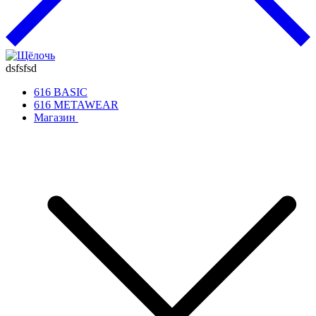
dsfsfsd
616 BASIC
616 METAWEAR
Магазин