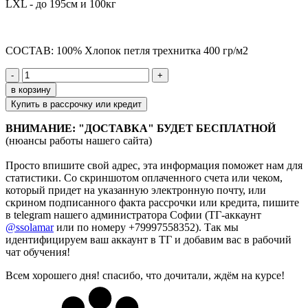
LXL - до 195см и 100кг
СОСТАВ:
100% Хлопок петля трехнитка 400 гр/м2
-
+
в корзину
Купить в рассрочку или кредит
ВНИМАНИЕ: "ДОСТАВКА" БУДЕТ БЕСПЛАТНОЙ
(нюансы работы нашего сайта)
Просто впишите свой адрес, эта информация поможет нам для
статистики. Со скриншотом оплаченного счета или чеком,
который придет на указанную электронную почту, или
скрином подписанного факта рассрочки или кредита,
пишите
в telegram нашего администратора Софии (ТГ-аккаунт
@ssolamar
или по номеру +79997558352). Так мы
идентифицируем ваш аккаунт в ТГ и добавим вас в рабочий
чат обучения!
Всем хорошего дня! спасибо, что дочитали, ждём на курсе!