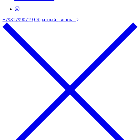
+79817990719
Обратный звонок