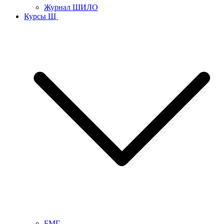
Журнал ШИЛО
Курсы Щ
БМГ