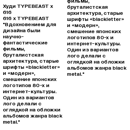
фильмы,
Худи TYPEBEAST x
бруталистская
616
архитектура, старые
616 x TYPEBEAST
шрифты «blackletter»
"Вдохновением для
и «модерн»,
дизайна были
смешение японских
научно-
логотипов 80-х и
фантастические
интернет-культуры.
фильмы,
Один из вариантов
бруталистская
лого делали с
архитектура, старые
оглядкой на обложки
шрифты «blackletter»
альбомов жанра black
и «модерн»,
metal."
смешение японских
логотипов 80-х и
интернет-культуры.
Один из вариантов
лого делали с
оглядкой на обложки
альбомов жанра black
metal."