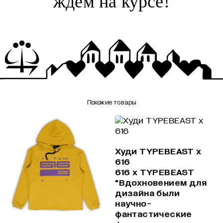
ждём на курсе!
Похожие товары
Худи TYPEBEAST x
616
616 x TYPEBEAST
"Вдохновением для
дизайна были
научно-
фантастические