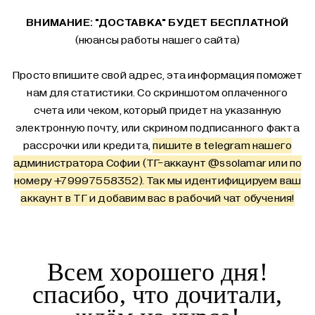
ВНИМАНИЕ: "ДОСТАВКА" БУДЕТ БЕСПЛАТНОЙ
(нюансы работы нашего сайта)
Просто впишите свой адрес, эта информация поможет
нам для статистики. Со скриншотом оплаченного
счета или чеком, который придет на указанную
электронную почту, или скрином подписанного факта
рассрочки или кредита,
пишите в telegram нашего
администратора Софии (ТГ-аккаунт
@ssolamar
или по
номеру +79997558352). Так мы идентифицируем ваш
аккаунт в ТГ и добавим вас в рабочий чат обучения!
Всем хорошего дня!
спасибо, что дочитали,