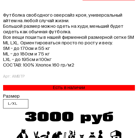
Футболка свободного оверсайз кроя, универсальный
айтем на любой случай жизни.
Большой размер можно одеть на худи, меньший будет
сидеть как обычная футболка.
Все вещи пошиты в нашей фирменной размерной сетке SM
ML LXL. Ориентироваться просто по росту и весу.
SM - до 170см и 55 кг
ML - до 180см и 75 кг
LXL - до 195см и 100кг
СОСТАВ:
100% Хлопок 160 гр/м2
Арт: AMBTP
Есть в наличии
Размер
3000 руб