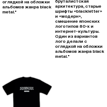
бруталистская
оглядкой на обложки
архитектура, старые
альбомов жанра black
шрифты «blackletter»
metal."
и «модерн»,
смешение японских
логотипов 80-х и
интернет-культуры.
Один из вариантов
лого делали с
оглядкой на обложки
альбомов жанра black
metal."