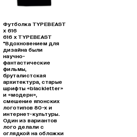
Футболка TYPEBEAST
x 616
616 x TYPEBEAST
"Вдохновением для
дизайна были
научно-
фантастические
фильмы,
бруталистская
архитектура, старые
шрифты «blackletter»
и «модерн»,
смешение японских
логотипов 80-х и
интернет-культуры.
Один из вариантов
лого делали с
оглядкой на обложки