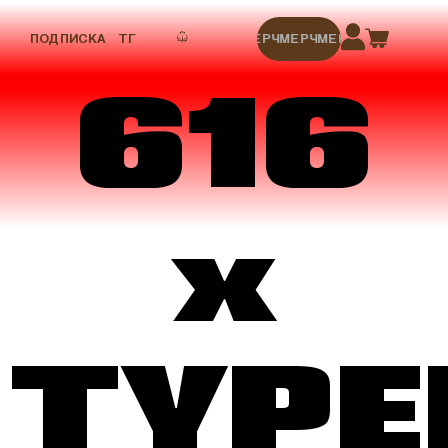
ПОДПИСКА
ТГ
МЕРЧ
МЕРЧ
МЕРЧ
МЕРЧ
МЕРЧ
616
x
TYPE