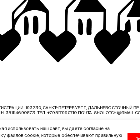
ИСТРАЦИИ: 193230, САНКТ-ПЕТЕРБУРГ Г, ДАЛЬНЕВОСТОЧНЫЙ ПР., Д. 33
Н: 381114699873. ТЕЛ: +79817990719 ПОЧТА:
SHOLOTCH@GMAIL.C
ая использовать наш сайт, вы даете согласие на
кументы
Образовательные программы
Лицензия на образовательную деят
ку файлов cookie, которые обеспечивают правильную
Пр