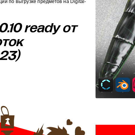
ии по выгрузке предметов на Digital-
 0.10 ready от
оток
023)