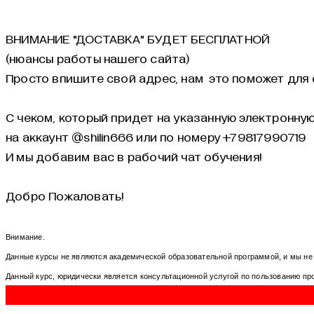
ВНИМАНИЕ "ДОСТАВКА" БУДЕТ БЕСПЛАТНОЙ
(нюансы работы нашего сайта)
Просто впишите свой адрес, нам это поможет для 
С чеком, который придет на указанную электронную
на аккаунт @shilin666 или по номеру +79817990719
И мы добавим вас в рабочий чат обучения!
Добро Пожаловать!
Внимание.
Данные курсы не являются академической образовательной программой, и мы не
Данный курс, юридически является консультационной услугой по пользованию п