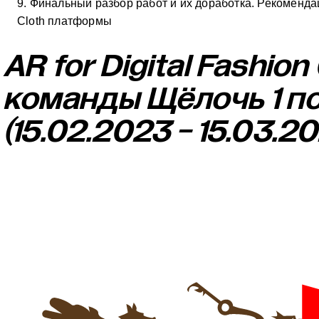
9. Финальный разбор работ и их доработка. Рекомендац
Cloth платформы
AR for Digital Fashion
команды Щёлочь 1 п
(15.02.2023 - 15.03.2