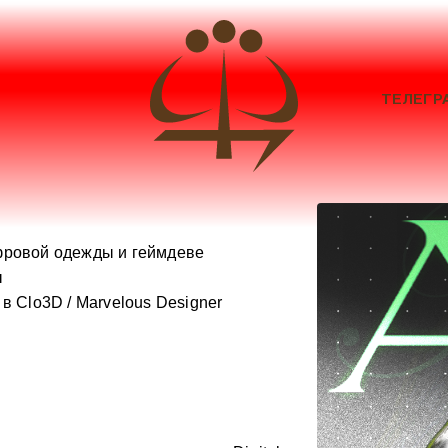
ТЕЛЕГР
ифровой одежды и геймдеве
ы
 в Clo3D / Marvelous Designer