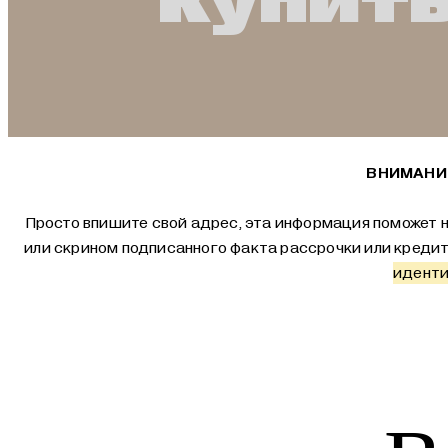
Купить
ВНИМАНИЕ
Просто впишите свой адрес, эта информация поможет н
или скрином подписанного факта рассрочки или креди
иденти