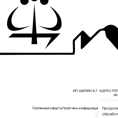
ИП ШИЛИН Б.Г. АДРЕС РЕГ
ИН
Продолж
Публичная оферта
Политика конфиденциальности
До
обработ