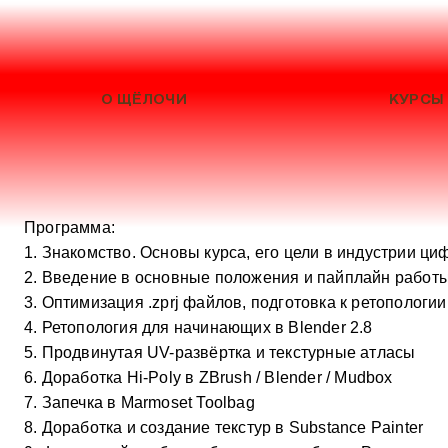
О ЩЁЛОЧИ
КУРСЫ
Программа:
1. Знакомство. Основы курса, его цели в индустрии ц
2. Введение в основные положения и пайплайн работ
3. Оптимизация .zprj файлов, подготовка к ретопологии
4. Ретопология для начинающих в Blender 2.8
5. Продвинутая UV-развёртка и текстурные атласы
6. Доработка Hi-Poly в ZBrush / Blender / Mudbox
7. Запечка в Marmoset Toolbag
8. Доработка и создание текстур в Substance Painter