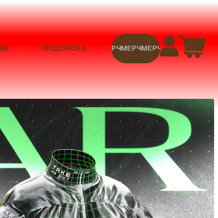
АМ
ПОДПИСКА
МЕРЧ
МЕРЧ
МЕРЧ
МЕРЧ
МЕРЧ