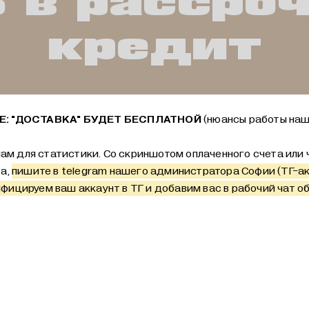
 в рассро
кредит
: "ДОСТАВКА" БУДЕТ БЕСПЛАТНОЙ
(нюансы работы наш
ам для статистики. Со скриншотом оплаченного счета или ч
та,
пишите в telegram нашего администратора Софии (ТГ-а
фицируем ваш аккаунт в ТГ и добавим вас в рабочий чат об