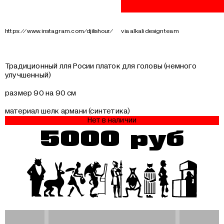
https://www.instagram.com/djilishour/
via alkali design team
Традиционный лля Росии платок для головы (немного
улучшенный)
размер 90 на 90 см
материал шелк армани (синтетика)
Нет в наличии
5000 руб