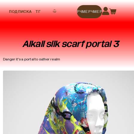
ПОДПИСКА
ТГ
МЕРЧ
МЕРЧ
МЕРЧ
МЕРЧ
МЕРЧ
Alkali silk scarf portal 3
Danger it's a portal to outher realm