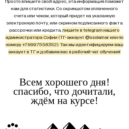
Просто впишите свой адрес, эта информация поможет
нам для статистики. Со скриншотом оплаченного
счета или чеком, который придет на указанную
электронную почту, или скрином подписанного факта
рассрочки или кредита,
пишите в telegram нашего
администратора Софии (ТГ-аккаунт
@ssolamar
или по
номеру +79997558352). Так мы идентифицируем ваш
аккаунт в ТГ и добавим вас в рабочий чат обучения!
Всем хорошего дня!
спасибо, что дочитали,
ждём на курсе!