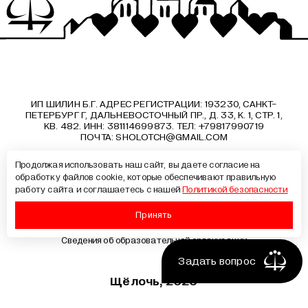
ИП ШИЛИН Б.Г. АДРЕС РЕГИСТРАЦИИ: 193230, САНКТ-
ПЕТЕРБУРГ Г, ДАЛЬНЕВОСТОЧНЫЙ ПР., Д. 33, К. 1, СТР. 1,
КВ. 482. ИНН: 381114699873. ТЕЛ: +79817990719
ПОЧТА:
SHOLOTCH@GMAIL.COM
Продолжая использовать наш сайт, вы даете согласие на
Публичная оферта
обработку файлов cookie, которые обеспечивают правильную
Политика конфиденциальности
работу сайта и соглашаетесь с нашей
Политикой безопасности
Документы
Образовательные программы
Принять
Лицензия на образовательную деятельность
Сведения об образовательной организации
Хотите
задать
Задать вопрос
вопрос
Щёлочь, 2026
о курсе?