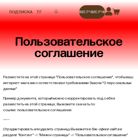
ПОДПИСКА
ТГ
МЕРЧ
МЕРЧ
МЕРЧ
МЕРЧ
МЕРЧ
Пользовательское
соглашение
Разместите на этой странице "Пользовательское соглашение", чтобы ваш
интернет-магазин соответствовал требованиям Закона "О персональных
данных"
Пример документа, который можно скорректировать под себя и
разместить на этой странице, Вы можете скачать по
ссылке:
пользовательское соглашение
----
Отредактировать или удалить страницу Вы можете
в бэк-офисе сайта
в
разделе "Контент" -> "Меню и страницы" -> "Пользовательское соглашение"