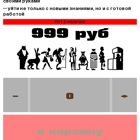
своими руками
— уйти не только с новыми знаниями, но и с готовой
работой
Нет в наличии
999 руб
-
+
в корзину