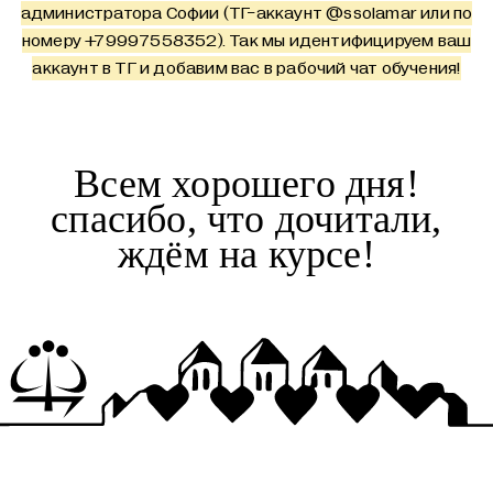
администратора Софии (ТГ-аккаунт
@ssolamar
или по
номеру +79997558352). Так мы идентифицируем ваш
аккаунт в ТГ и добавим вас в рабочий чат обучения!
Всем хорошего дня!
спасибо, что дочитали,
ждём на курсе!