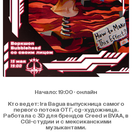
Начало: 19:00 · онлайн
Кто ведет: Ira Bagua выпускница самого
первого потока ОТГ, cg-художница.
Работала с 3D для брендов Creed и BVAA, в
CGI-студии и с мексиканскими
музыкантами.