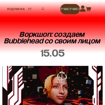
ПОДПИСКА
ТГ
МЕРЧ
МЕРЧ
МЕРЧ
МЕРЧ
МЕРЧ
Воркшоп: создаем
Bubblehead со своим лицом
15.05