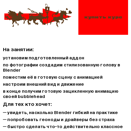
купить курс
На занятии:
установим подготовленный аддон
по фотографии создадим стилизованную голову в
Blender
поместим её в готовую сцену с анимацией
настроим внешний вид и движение
в конце получим готовую зацикленную анимацию
своей bubblehead
Для тех кто хочет:
— увидеть, насколько Blender гибкий на практике
— попробовать геоноды и драйверы без страха
— быстро сделать что-то действительно классное