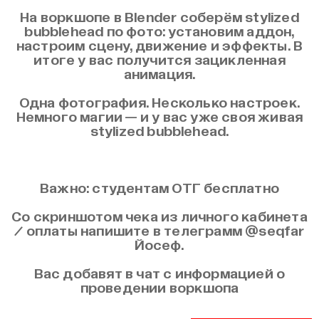
На воркшопе в Blender соберём stylized
bubblehead по фото: установим аддон,
настроим сцену, движение и эффекты. В
итоге у вас получится зацикленная
анимация.
Одна фотография. Несколько настроек.
Немного магии — и у вас уже своя живая
stylized bubblehead.
Важно: студентам ОТГ бесплатно
Со скриншотом чека из личного кабинета
/ оплаты напишите в телеграмм @seqfar
Йосеф.
Вас добавят в чат с информацией о
проведении воркшопа