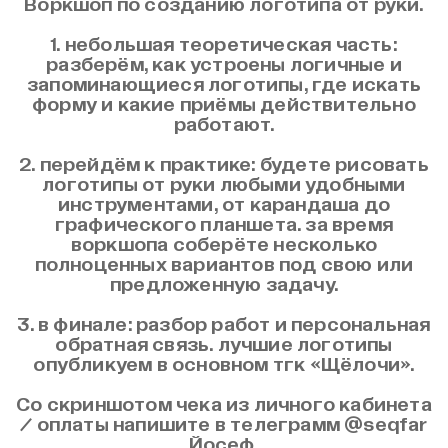
Воркшоп по созданию логотипа от руки.
1. небольшая теоретическая часть:
разберём, как устроены логичные и
запоминающиеся логотипы, где искать
форму и какие приёмы действительно
работают.
2. перейдём к практике: будете рисовать
логотипы от руки любыми удобными
инструментами, от карандаша до
графического планшета. за время
воркшопа соберёте несколько
полноценных вариантов под свою или
предложенную задачу.
3. в финале: разбор работ и персональная
обратная связь. лучшие логотипы
опубликуем в основном тгк «Щёлочи».
Со скриншотом чека из личного кабинета
/ оплаты напишите в телеграмм @seqfar
Йосеф.