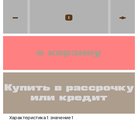
-
+
в корзину
Купить в рассрочку
или кредит
Характеристика 1:
значение 1