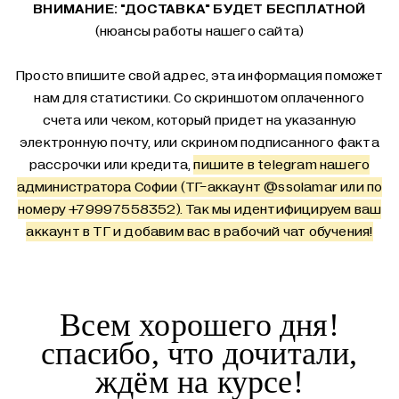
ВНИМАНИЕ: "ДОСТАВКА" БУДЕТ БЕСПЛАТНОЙ
(нюансы работы нашего сайта)
Просто впишите свой адрес, эта информация поможет
нам для статистики. Со скриншотом оплаченного
счета или чеком, который придет на указанную
электронную почту, или скрином подписанного факта
рассрочки или кредита,
пишите в telegram нашего
администратора Софии (ТГ-аккаунт
@ssolamar
или по
номеру +79997558352). Так мы идентифицируем ваш
аккаунт в ТГ и добавим вас в рабочий чат обучения!
Всем хорошего дня!
спасибо, что дочитали,
ждём на курсе!