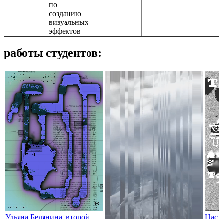
по
созданию
визуальных
эффектов
работы студентов:
Ульяна Белянина, второй
Нас