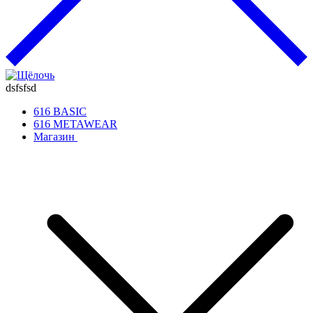
dsfsfsd
616 BASIC
616 METAWEAR
Магазин