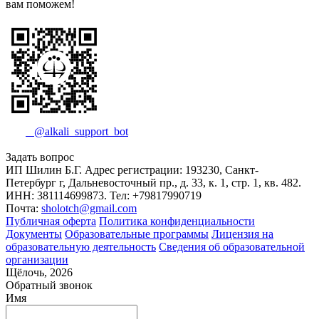
вам поможем!
@alkali_support_bot
Задать вопрос
ИП Шилин Б.Г. Адрес регистрации: 193230, Санкт-
Петербург г, Дальневосточный пр., д. 33, к. 1, стр. 1, кв. 482.
ИНН: 381114699873. Тел: +79817990719
Почта:
sholotch@gmail.com
Публичная оферта
Политика конфиденциальности
Документы
Образовательные программы
Лицензия на
образовательную деятельность
Сведения об образовательной
организации
Щёлочь, 2026
Обратный звонок
Имя