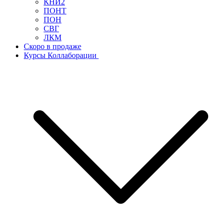
КНИ2
ПОНТ
ПОН
СВГ
ЛКМ
Скоро в продаже
Курсы Коллаборации