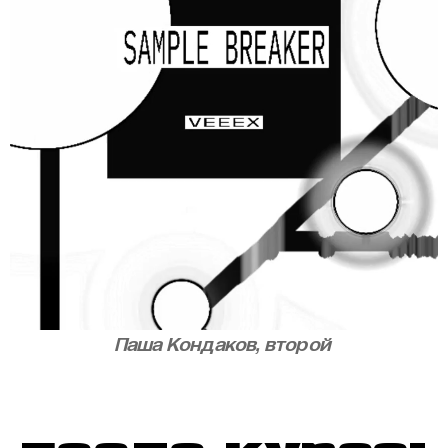
Паша Кондаков, второй