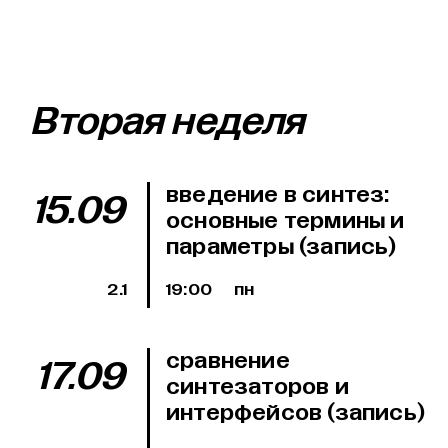
Вторая неделя
введение в синтез:
15.09
основные термины и
параметры (запись)
2.1
19:00
пн
сравнение
17.09
синтезаторов и
интерфейсов (запись)