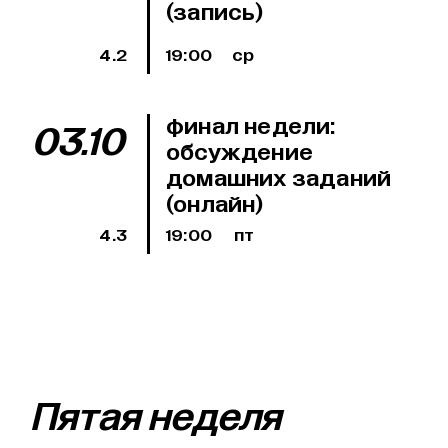
(запись)
4.2
19:00
ср
финал недели:
03.10
обсуждение
домашних заданий
(онлайн)
4.3
19:00
пт
Пятая неделя