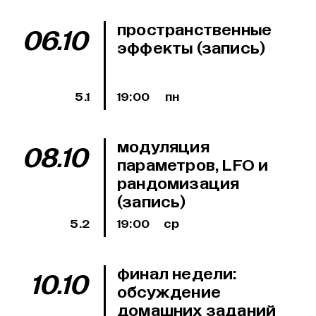
пространственные
06.10
эффекты (запись)
5.1
19:00
пн
модуляция
08.10
параметров, LFO и
рандомизация
(запись)
5.2
19:00
ср
финал недели:
10.10
обсуждение
домашних заданий