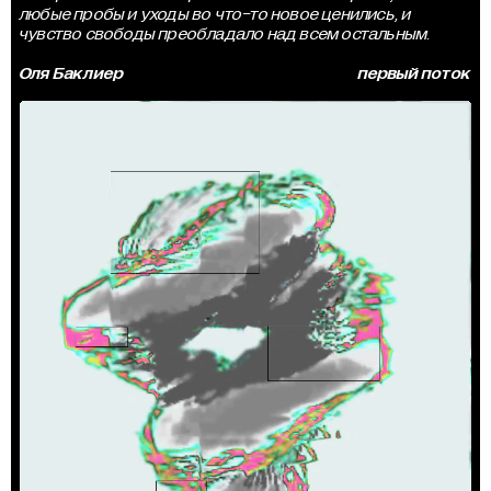
любые пробы и уходы во что-то новое ценились, и
чувство свободы преобладало над всем остальным.
Оля Баклиер
первый поток