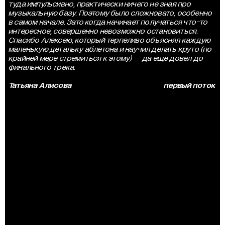
туда импульсивно, практически ничего не зная про
музыкальную базу. Поэтому было сложновато, особенно
в самом начале. Зато когда начинает получаться что-то
интересное, совершенно невозможно остановиться.
Спасибо Алексею, который терпеливо объяснял каждую
маленькую детальку аблетона и научил делать круто (по
крайней мере стремиться к этому) — да еще довел до
финального трека.
Татьяна Алисова
первый поток