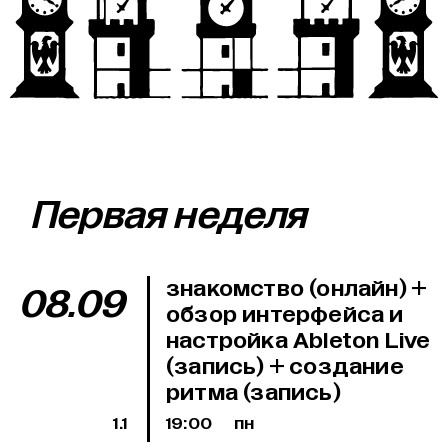
Первая неделя
знакомство (онлайн) +
08.09
обзор интерфейса и
настройка Ableton Live
(запись) + создание
ритма (запись)
1.1
19:00
пн