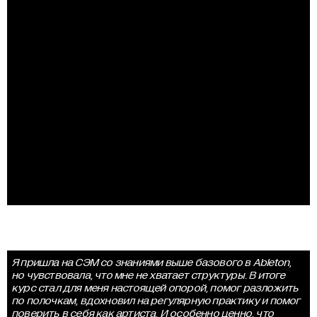
Я пришла на СЭМ со знаниями выше базового в Ableton,
но чувствовала, что мне не хватает структуры. В итоге
курс стал для меня настоящей опорой, помог разложить
по полочкам, вдохновил на регулярную практику и помог
поверить в себя как артиста. И особенно ценно, что