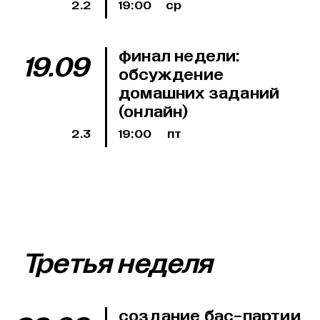
2.2
19:00
ср
финал недели:
19.09
обсуждение
домашних заданий
(онлайн)
2.3
19:00
пт
Третья неделя
создание бас-партии