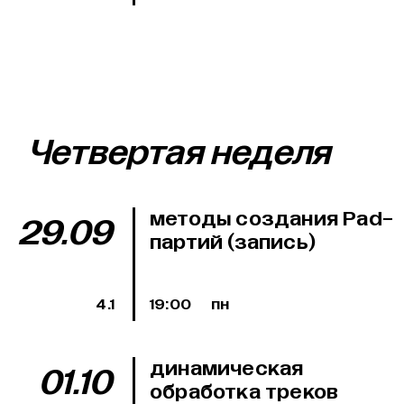
Четвертая неделя
методы создания Pad-
29.09
партий (запись)
4.1
19:00
пн
динамическая
01.10
обработка треков