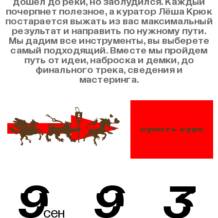
дошел до реки, но заблудился. Каждый
почерпнет полезное, а куратор Лёша Крюк
постарается выжать из вас максимальный
результат и направить по нужному пути.
Мы дадим все инструменты, вы выберете
самый подходящий. Вместе мы пройдем
путь от идеи, наброска и демки, до
финального трека, сведения и
мастеринга.
купить курс
9
9
3
сен