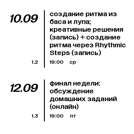
cоздание ритма из
10.09
баса и лупа;
креативные решения
(запись) + создание
ритма через Rhythmic
Steps (запись)
1.2
19:00
ср
финал недели:
12.09
обсуждение
домашних заданий
(онлайн)
1.3
19:00
пт