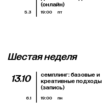
(онлайн)
5.3
19:00
пт
Шестая неделя
семплинг: базовые и
13.10
креативные подходы
(запись)
6.1
19:00
пн