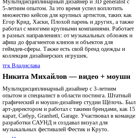
Мультидисциплинарный дизайнер и 3D generalist с
5-летним опытом. За это время успел воплотить
множество кейсов для крупных артистов, таких как
Егор Крид, Хаски, Плохой парень и других, а также
работал с многими крупными компаниями. Работает
в разных направлениях: от музыкальных обложек и
афиш до фрагментов клипов и объектов для
геймдев-сферы. Также есть свой бренд одежды и
коллекция дизайнерских игрушек.
тгк Владислава
Никита Михайлов — видео + моушн
Мультидисциплинарный дизайнер с 3-летним
опытом и специалист в области постинга. Штатный
графический и моушн-дизайнер студии Щёлочь. Был
арт-директором и работал с такими брендами, как 15
карат, Сибур, Granhetl, Garage. Участвовал в команде
разработки САУНД и создавал визуал для
музыкальных фестивалей Фестик и Круто.