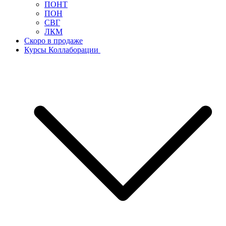
ПОНТ
ПОН
СВГ
ЛКМ
Скоро в продаже
Курсы Коллаборации