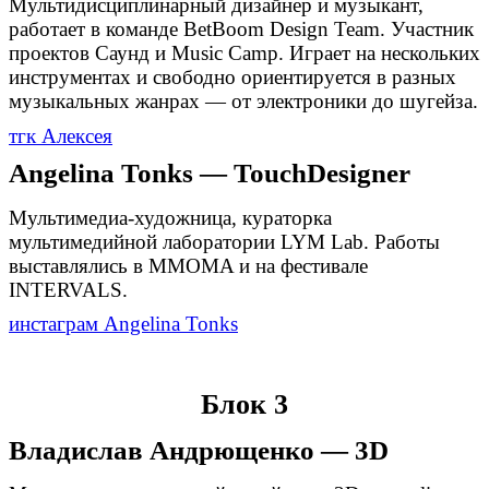
Мультидисциплинарный дизайнер и музыкант,
работает в команде BetBoom Design Team. Участник
проектов Саунд и Music Camp. Играет на нескольких
инструментах и свободно ориентируется в разных
музыкальных жанрах — от электроники до шугейза.
тгк Алексея
Angelina Tonks — TouchDesigner
Мультимедиа-художница, кураторка
мультимедийной лаборатории LYM Lab. Работы
выставлялись в MMOMA и на фестивале
INTERVALS.
инстаграм Angelina Tonks
Блок 3
Владислав Андрющенко — 3D