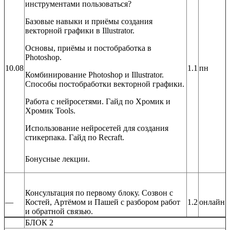
инструментами пользоваться?
Базовые навыки и приёмы создания
векторной графики в Illustrator.
Основы, приёмы и постобработка в
Photoshop.
10.08
1.1
пн
Комбинирование Photoshop и Illustrator.
Способы постобработки векторной графики.
Работа с нейросетями. Гайд по Хромик и
Хромик Tools.
Использование нейросетей для создания
стикерпака. Гайд по Recraft.
Бонусные лекции.
Консультация по первому блоку. Созвон с
—
Костей, Артёмом и Пашей с разбором работ
1.2
онлайн
и обратной связью.
БЛОК 2