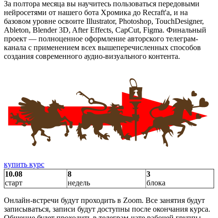
За полтора месяца вы научитесь пользоваться передовыми
нейросетями от нашего бота Хромика до Recraft'a, и на
базовом уровне освоите Illustrator, Photoshop, TouchDesigner,
Ableton, Blender 3D, After Effects, CapCut, Figma. Финальный
проект — полноценное оформление авторского телеграм-
канала с применением всех вышеперечисленных способов
создания современного аудио-визуального контента.
купить курс
10.08
8
3
старт
недель
блока
Онлайн-встречи будут проходить в Zoom. Все занятия будут
записываться, записи будут доступны после окончания курса.
Общение будет проходить в телеграм-чате рабочей группы.