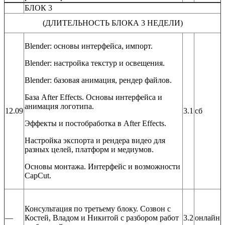
БЛОК 3
(ДЛИТЕЛЬНОСТЬ БЛОКА 3 НЕДЕЛИ)
Blender: основы интерфейса, импорт.
Blender: настройка текстур и освещения.
Blender: базовая анимация, рендер файлов.
База After Effects. Основы интерфейса и
анимация логотипа.
12.09
3.1
сб
Эффекты и постобработка в After Effects.
Настройка экспорта и рендера видео для
разных целей, платформ и медиумов.
Основы монтажа. Интерфейс и возможности
CapCut.
Консультация по третьему блоку. Созвон с
—
Костей, Владом и Никитой с разбором работ
3.2
онлайн