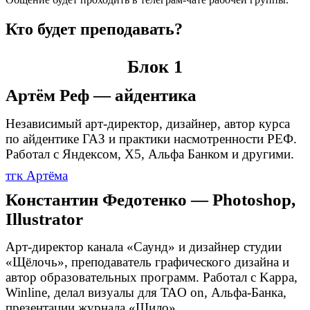
Кто будет преподавать?
Блок 1
Артём Реф — айдентика
Независимый арт-директор, дизайнер, автор курса
по айдентике ГАЗ и практики насмотренности РЕФ.
Работал с Яндексом, X5, Альфа Банком и другими.
тгк Артёма
Константин Федотенко — Photoshop,
Illustrator
Арт-директор канала «Саунд» и дизайнер студии
«Щёлочь», преподаватель графического дизайна и
автор образовательных программ. Работал с Kappa,
Winline, делал визуалы для TAO on, Альфа-Банка,
презентации журнала «Шило».