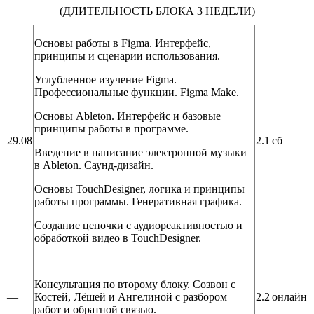
(ДЛИТЕЛЬНОСТЬ БЛОКА 3 НЕДЕЛИ)
Основы работы в Figma. Интерфейс,
принципы и сценарии использования.
Углубленное изучение Figma.
Профессиональные функции. Figma Make.
Основы Ableton. Интерфейс и базовые
принципы работы в программе.
29.08
2.1
сб
Введение в написание электронной музыки
в Ableton. Саунд-дизайн.
Основы TouchDesigner, логика и принципы
работы программы. Генеративная графика.
Создание цепочки с аудиореактивностью и
обработкой видео в TouchDesigner.
Консультация по второму блоку. Созвон с
—
Костей, Лёшей и Ангелиной с разбором
2.2
онлайн
работ и обратной связью.