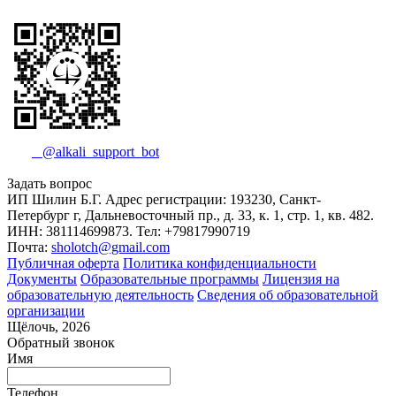
@alkali_support_bot
Задать вопрос
ИП Шилин Б.Г. Адрес регистрации: 193230, Санкт-
Петербург г, Дальневосточный пр., д. 33, к. 1, стр. 1, кв. 482.
ИНН: 381114699873. Тел: +79817990719
Почта:
sholotch@gmail.com
Публичная оферта
Политика конфиденциальности
Документы
Образовательные программы
Лицензия на
образовательную деятельность
Сведения об образовательной
организации
Щёлочь, 2026
Обратный звонок
Имя
Телефон